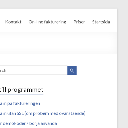
Kontakt
On-line fakturering
Priser
Startsida
till programmet
 in på faktureringen
a in utan SSL (om probem med ovanstående)
r demokoder / börja använda